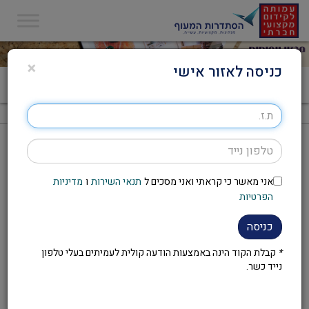
×
כניסה לאזור אישי
דף הבית
>
מגזינים
>
אפריל-מאי 2018
אפריל-מאי 2018
אני מאשר כי קראתי ואני מסכים ל
תנאי השירות
ו
מדיניות
הפרטיות
כניסה
*
קבלת הקוד הינה באמצעות הודעה קולית לעמיתים בעלי טלפון
נייד כשר.