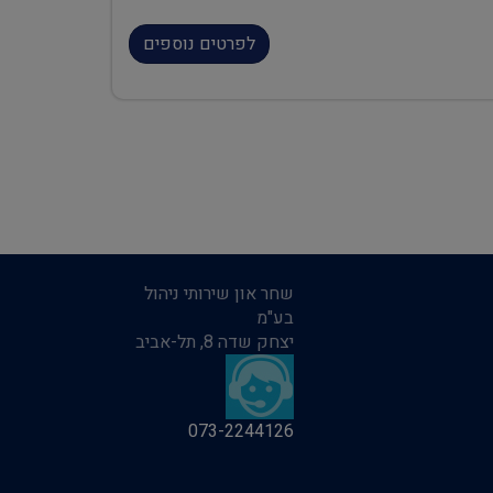
לפרטים נוספים
שחר און שירותי ניהול
בע"מ
יצחק שדה 8, תל-אביב
073-2244126