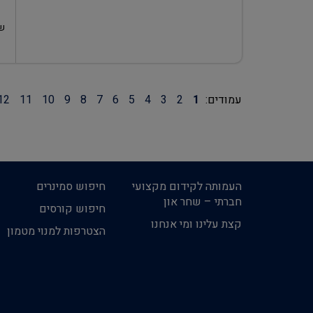
שע
עמודים:
1
2
3
4
5
6
7
8
9
10
11
12
העמותה לקידום מקצועי
חיפוש סמינרים
חברתי – שחר און
חיפוש קורסים
קצת עלינו ומי אנחנו
הצטרפות למנוי מטמון