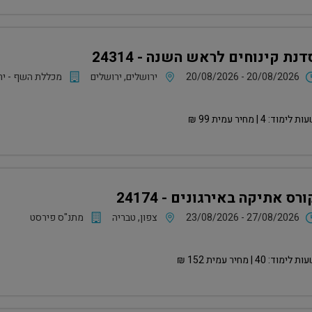
דנת קינוחים לראש השנה - 24314
20/08/2026 - 20/08/2026
ירושלים, ירושלים
מכללת השף - יר
ות לימוד:
4
| מחיר עמית
99
₪
ורס אתיקה באירגונים - 24174
23/08/2026 - 27/08/2026
צפון, טבריה
מתנ"ס פירסט
ות לימוד:
40
| מחיר עמית
152
₪