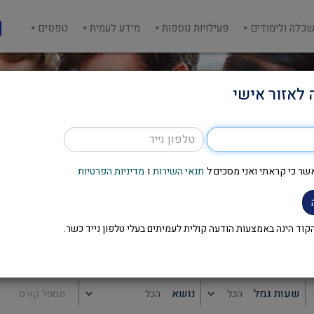
כלה ולימודים
פעילויות נוספות
מידע לעמית
טפסים
 לאזור אישי
שר כי קראתי ואני מסכים ל
תנאי השירות
ו
מדיניות הפרטיות
חיפוש קורסים
וד הינה באמצעות הודעה קולית לעמיתים בעלי טלפון נייד כשר.
שעות גמל
נושא
מספר קורס