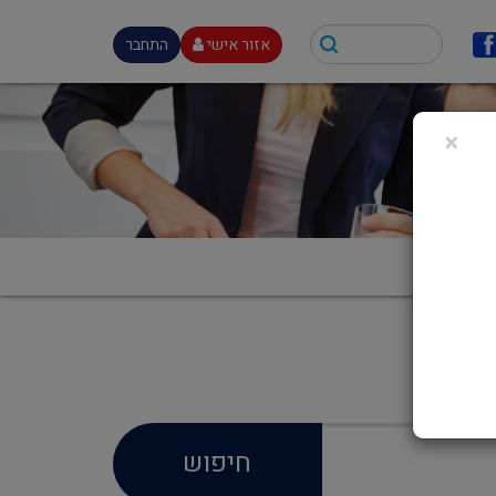
אזור אישי
התחבר
×
חיפוש