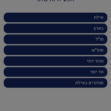
אילת
בארץ
חו"ל
סופ"ש
מגזר דתי
חד יומי
סמינרים באילת