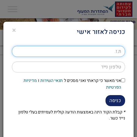
×
כניסה לאזור אישי
דף הבית
>
מגזינים
>
אפריל 2019
אפריל 2019
אני מאשר כי קראתי ואני מסכים ל
תנאי השירות
ו
מדיניות
הפרטיות
כניסה
*
קבלת הקוד הינה באמצעות הודעה קולית לעמיתים בעלי טלפון
נייד כשר.