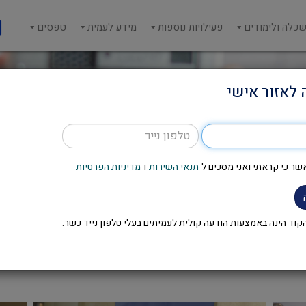
כלה ולימודים
פעילויות נוספות
מידע לעמית
טפסים
 לאזור אישי
שר כי קראתי ואני מסכים ל
תנאי השירות
ו
מדיניות הפרטיות
 סקטור החינוך יולי 2019 – מחזור שני
וד הינה באמצעות הודעה קולית לעמיתים בעלי טלפון נייד כשר.