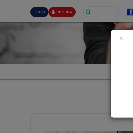
אזור אישי
התחבר
×