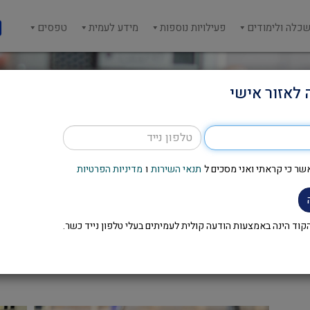
כלה ולימודים
פעילויות נוספות
מידע לעמית
טפסים
 לאזור אישי
שר כי קראתי ואני מסכים ל
תנאי השירות
ו
מדיניות הפרטיות
סמינר נשים מובילות – פריז 2025
וד הינה באמצעות הודעה קולית לעמיתים בעלי טלפון נייד כשר.