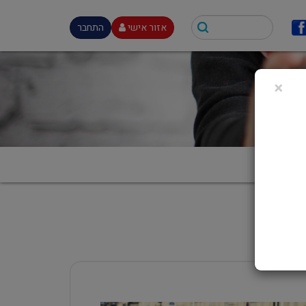
אזור אישי
התחבר
×