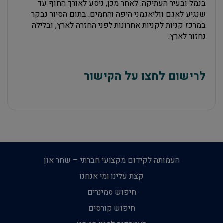
בנמל ובעיר העתיקה. לאחר מכן, ניסע לאורך החוף עד
שנגיע לאגם ווליאגמני היפה והחמים. בתום הסיור נבקר
במרכז קניות לקניות אחרונות לפני החזרה לארץ, ובלילה
נחזור לארץ.
לרישום לחצו על הקישור
העמותה לקידום מקצועי חברתי – שחר און
קצת עלינו ומי אנחנו
חיפוש סמינרים
חיפוש קורסים