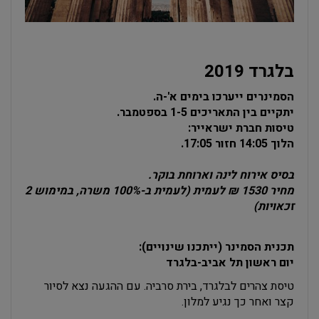
בלגרד 2019
הסמינרים ייערכו בימים א'-ה.
יתקיים בין התאריכים 1-5 בספטמבר.
טיסות חברת ישראייר:
הלוך 14:05
חזור 17:05.
בסיס אירוח לינה וארוחת בוקר.
מחיר 1530 ₪ לעמית (לעמית ב-100% משרה, במימוש 2
זכאויות)
תכנית הסמינר (ייתכנו שינויים):
יום ראשון תל אביב-בלגרד
טיסת צהרים לבלגרד, בירת סרביה. עם ההגעה נצא לסיור
קצר ואחר כך נגיע למלון.