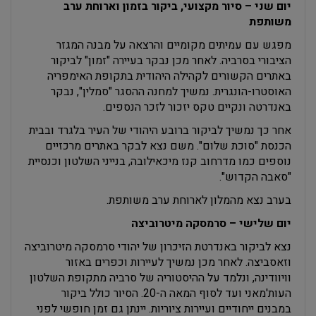
יום שני – סיור מקצועי, ביקור בזמון וארוחת ערב
משותפת
מפגש עם עמיתים מקומיים והרצאה על מבנה המגזר
הציבורי בסרביה. לאחר מכן נבקר בעיירה "זמון" לביקור
באתרים הקשורים לקהילה היהודית בתקופת האימפריה
האוסטרו-הונגרית. נמשיך למחנה ההסגר "סמלין", נבקר
באנדרטה ונקיים טקס יזכור לזכר הנספים.
אחר כך נמשיך לביקור ברובע היהודי של העיר בלגרד ובבית
הכנסת "סוכת שלום". משם נצא לבקר באתרים מרכזיים
נוספים כמו מדרחוב קנז מיכאילובה, בנייני השלטון וכנסיית
"סאבה הקדוש".
בערב נצא מהמלון לארוחת ערב משותפת.
יום שלישי – סרמסקה מיטרוביצה
נצא לביקור באנדרטת הזיכרון של יהודי סרמסקה מיטרוביצה
וזאסביצה. לאחר מכן נמשיך לעיירות וכפרים באזור
וויוודינה, ונלמד על ההיסטוריה של סרביה מתקופת השלטון
העות'מאני ועד לסוף המאה ה-20. הסיור כולל ביקור
במבנים ייחודיים ועיירות ציוריות. יינתן גם זמן חופשי לפני