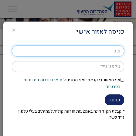
×
כניסה לאזור אישי
דף הבית
>
קורס לוגותרפיה
קורס לוגותרפיה
אני מאשר כי קראתי ואני מסכים ל
תנאי השירות
ו
מדיניות
להזמנת הקורס יש לפנות לועד
הפרטיות
העובדים במקום העבודה
כניסה
*
קבלת הקוד הינה באמצעות הודעה קולית לעמיתים בעלי טלפון
נייד כשר.