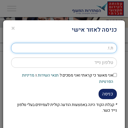
×
כניסה לאזור אישי
דף הבית
>
קורס יסודות הצילום
קורס יסודות הצילום
אני מאשר כי קראתי ואני מסכים ל
תנאי השירות
ו
מדיניות
להזמנת הקורס יש לפנות לועד
הפרטיות
העובדים במקום העבודה
כניסה
*
קבלת הקוד הינה באמצעות הודעה קולית לעמיתים בעלי טלפון
נייד כשר.