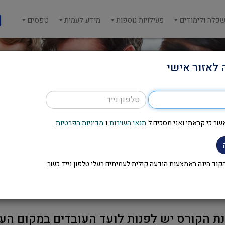
כלה ולימודים
פעילויות נוספות
מידע לעמית
טפסים
 לאזור אישי
שר כי קראתי ואני מסכים ל
תנאי השירות
ו
מדיניות הפרטיות
קורס אנגלית לחו"ל
וד הינה באמצעות הודעה קולית לעמיתים בעלי טלפון נייד כשר.
ת הקורס יש לפנות לועד העובדים במקום הע