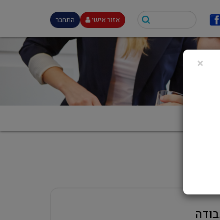
אזור אישי
התחבר
×
בודה