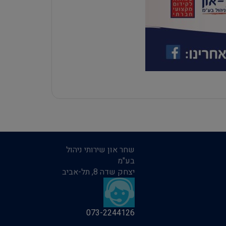
שחר און שירותי ניהול
בע"מ
יצחק שדה 8, תל-אביב
073-2244126