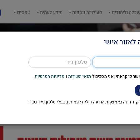
כלה ולימודים
פעילויות נוספות
מידע לעמית
טפסים
 לאזור אישי
שר כי קראתי ואני מסכים ל
תנאי השירות
ו
מדיניות הפרטיות
סמינר נשים מובילות בונציה
וד הינה באמצעות הודעה קולית לעמיתים בעלי טלפון נייד כשר.