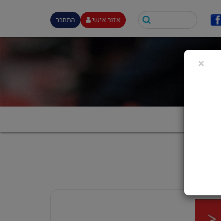
אזור אישי
התחבר
×