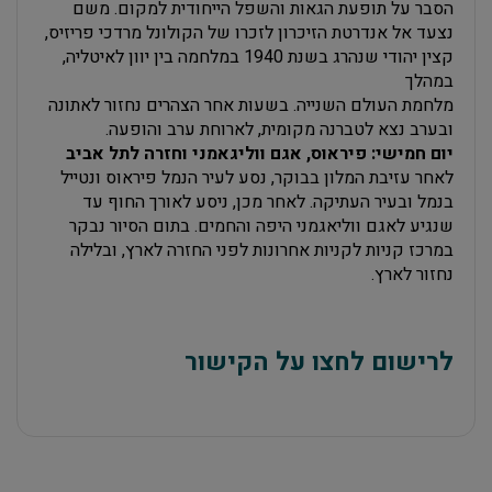
הסבר על תופעת הגאות והשפל הייחודית למקום. משם
נצעד אל אנדרטת הזיכרון לזכרו של הקולונל מרדכי פריזיס,
קצין יהודי שנהרג בשנת 1940 במלחמה בין יוון לאיטליה,
במהלך
מלחמת העולם השנייה. בשעות אחר הצהרים נחזור לאתונה
ובערב נצא לטברנה מקומית, לארוחת ערב והופעה.
יום חמישי: פיראוס, אגם ווליגאמני וחזרה לתל אביב
לאחר עזיבת המלון בבוקר, נסע לעיר הנמל פיראוס ונטייל
בנמל ובעיר העתיקה. לאחר מכן, ניסע לאורך החוף עד
שנגיע לאגם ווליאגמני היפה והחמים. בתום הסיור נבקר
במרכז קניות לקניות אחרונות לפני החזרה לארץ, ובלילה
נחזור לארץ.
לרישום לחצו על הקישור