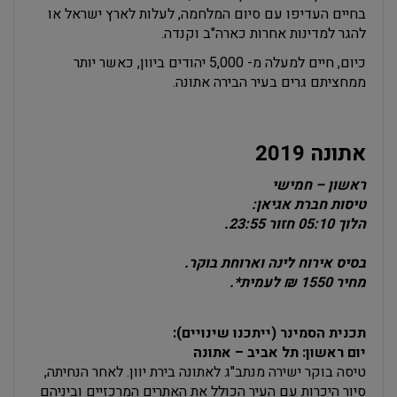
בחיים העדיפו עם סיום המלחמה, לעלות לארץ ישראל או
להגר למדינות אחרות כארה"ב וקנדה.
כיום, חיים למעלה מ- 5,000 יהודים ביוון, כאשר יותר
ממחציתם גרים בעיר הבירה אתונה.
אתונה 2019
ראשון – חמישי
טיסות חברת אגיאן:
הלוך 05:10
חזור 23:55.
בסיס אירוח לינה וארוחת בוקר.
מחיר 1550 ₪ לעמית*.
תכנית הסמינר (ייתכנו שינויים):
יום ראשון: תל אביב – אתונה
טיסה בוקר ישירה מנתב"ג לאתונה בירת יוון. לאחר הנחיתה,
סיור היכרות עם העיר הכולל את האתרים המרכזיים וביניהם