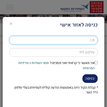
×
כניסה לאזור אישי
דף הבית
>
Uncategorized
>
סמינרים מקצועיים: אתונה 2019
סמינרים מקצועיים: אתונה 2019
אני מאשר כי קראתי ואני מסכים ל
תנאי השירות
ו
מדיניות
במהלך שנת 2019 העמותה לקידום מקצועי וחברתי עורכת
הפרטיות
מספר סמינרים מקצועיים באתונה, בירת יוון.
כניסה
*
קבלת הקוד הינה באמצעות הודעה קולית לעמיתים בעלי טלפון
נייד כשר.