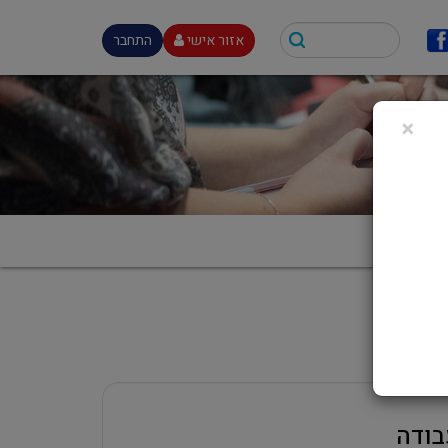
אזור אישי
התחבר
×
בודה