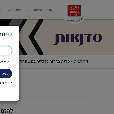
אודות העמותה
סמינרים
הש
כניסה
דף הבית
>
סדנת צמיחה כלכלית במשפחה
אני מא
כניסה
*
קבלת הק
להזמנ