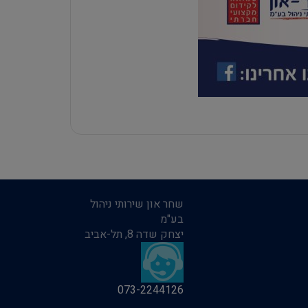
שחר און שירותי ניהול
בע"מ
יצחק שדה 8, תל-אביב
073-2244126