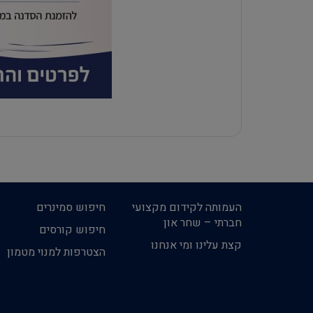
העמותה לקידום מקצועי
חיפוש סמינרים
חברתי – שחר און
חיפוש קורסים
קצת עלינו ומי אנחנו
הצטרפות למנוי מטמון