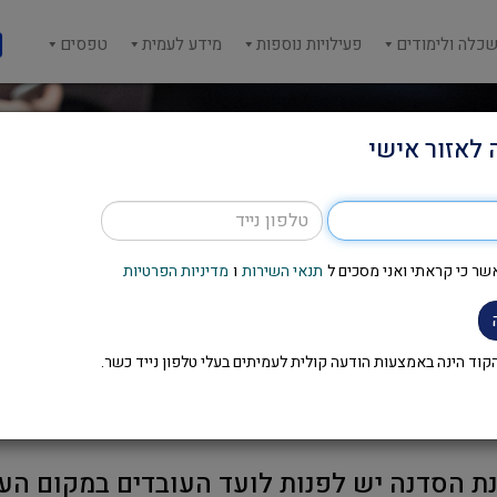
כלה ולימודים
פעילויות נוספות
מידע לעמית
טפסים
 לאזור אישי
שר כי קראתי ואני מסכים ל
תנאי השירות
ו
מדיניות הפרטיות
סדנת צמיחה כלכלית במשפחה
וד הינה באמצעות הודעה קולית לעמיתים בעלי טלפון נייד כשר.
ת הסדנה יש לפנות לועד העובדים במקום הע