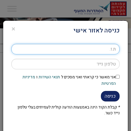
×
כניסה לאזור אישי
דף הבית
>
סדנת צילום מהנייד שביד
סדנת צילום מהנייד שביד
אני מאשר כי קראתי ואני מסכים ל
תנאי השירות
ו
מדיניות
להזמנת הסדנה יש לפנות לועד
הפרטיות
העובדים במקום העבודה
כניסה
*
קבלת הקוד הינה באמצעות הודעה קולית לעמיתים בעלי טלפון
נייד כשר.