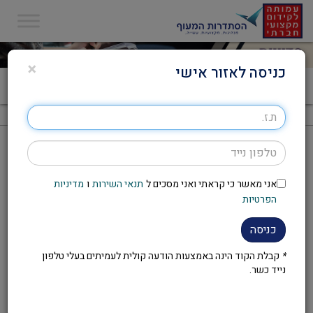
×
כניסה לאזור אישי
דף הבית
>
סדנת עמידה מול קהל והעברת מסרים
סדנת עמידה מול קהל והעברת מסרים
אני מאשר כי קראתי ואני מסכים ל
תנאי השירות
ו
מדיניות
להזמנת הסדנה יש לפנות לועד
הפרטיות
העובדים במקום העבודה
כניסה
*
קבלת הקוד הינה באמצעות הודעה קולית לעמיתים בעלי טלפון
נייד כשר.