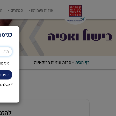
אודות העמותה
סמינרים
הש
כניסה
דף הבית
>
סדנת עוגיות מרוקאיות
אני מא
כניסה
*
קבלת הק
להזמ