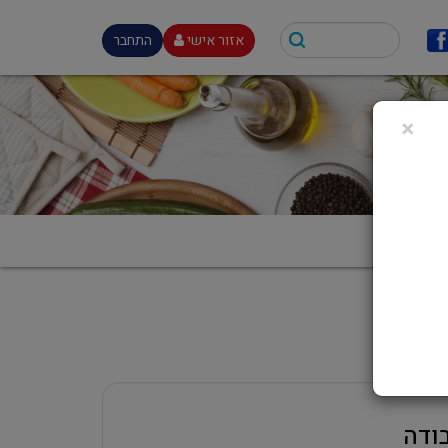
אזור אישי
התחבר
×
ודה