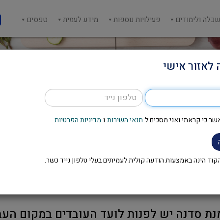
כלה ולימודים
פעילויות נוספות
מידע לעמית
טפסים
 לאזור אישי
שר כי קראתי ואני מסכים ל
תנאי השירות
ו
מדיניות הפרטיות
סדנת עוגיות מרוקאיות
וד הינה באמצעות הודעה קולית לעמיתים בעלי טלפון נייד כשר.
נת סדנה יש לפנות לועד העובדים במקום העב