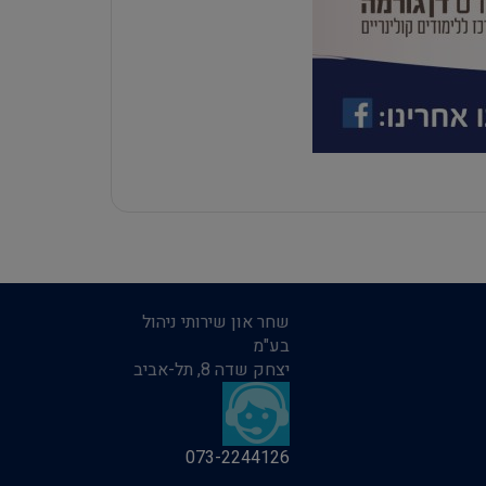
שחר און שירותי ניהול
בע"מ
יצחק שדה 8, תל-אביב
073-2244126