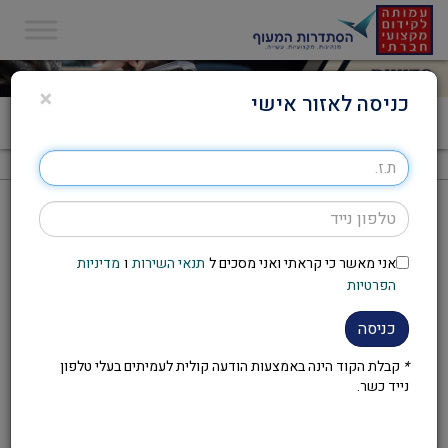
×
כניסה לאזור אישי
דף הבית
>
סדנת "מסע בזמן"
סדנת "מסע בזמן"
אני מאשר כי קראתי ואני מסכים ל
תנאי השירות
ו
מדיניות
להזמנת הסדנה יש לפנות לועד
הפרטיות
העובדים במקום העבודה
כניסה
*
קבלת הקוד הינה באמצעות הודעה קולית לעמיתים בעלי טלפון
נייד כשר.