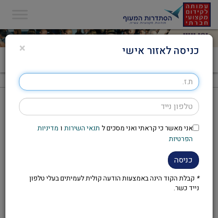
×
כניסה לאזור אישי
דף הבית
>
יום עיון – חוסן אישי
יום עיון – חוסן אישי
אני מאשר כי קראתי ואני מסכים ל
תנאי השירות
ו
מדיניות
להזמנת יום העיון יש לפנות לועד
הפרטיות
העובדים במקום העבודה
כניסה
*
קבלת הקוד הינה באמצעות הודעה קולית לעמיתים בעלי טלפון
נייד כשר.