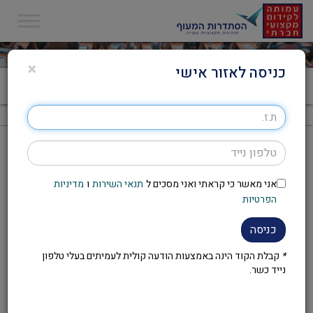
×
כניסה לאזור אישי
דף הבית
>
טופס בקשה לסיוע בקורס מינהל השלטון המקומי
טופס בקשה לסיוע בקורס מינהל השלטון המקומי
אני מאשר כי קראתי ואני מסכים ל
תנאי השירות
ו
מדיניות
פרטים אישיים
הפרטיות
מספר ת.ז
*
כניסה
*
קבלת הקוד הינה באמצעות הודעה קולית לעמיתים בעלי טלפון
נייד כשר.
שם משפחה
*