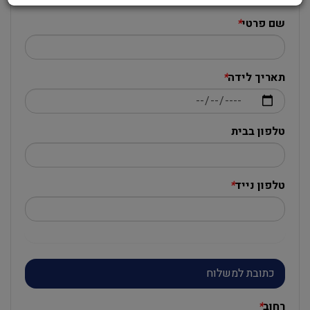
שם פרטי
*
תאריך לידה
*
טלפון בבית
טלפון נייד
*
כתובת למשלוח
רחוב
*