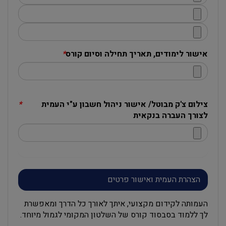
אישור לימודים, תאריך תחילה וסיום קורס
*
צילום צ'ק מבוטל/ אישור ניהול חשבון ע"י העמית
*
לצורך העברה בנקאית
הצהרת העמית ואישור פרטים
העמותה לקידום מקצועי, איתך לאורך כל הדרך ומאפשרת
לך ללמוד בסבסוד קורס של השלטון המקומי לגמול מיוחד.