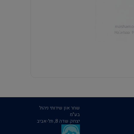
שחר און שירותי ניהול
בע"מ
יצחק שדה 8, תל-אביב