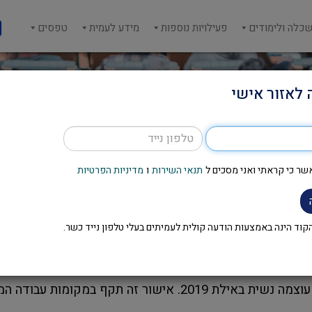
כלה ולימודים
פעילויות נוספות
מידע לעמית
טפסים
 לאזור אישי
שר כי קראתי ואני מסכים ל
תנאי השירות
ו
מדיניות הפרטיות
טופס אישור סמינר
וד הינה באמצעות הודעה קולית לעמיתים בעלי טלפון נייד כשר.
 עבודה המשויכים למרכז השלטון המקומי.