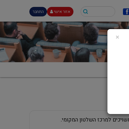
אזור אישי
התחבר
×