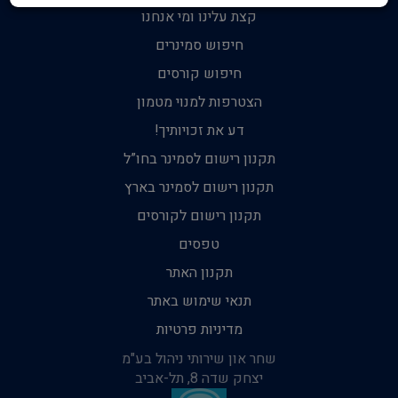
קצת עלינו ומי אנחנו
חיפוש סמינרים
חיפוש קורסים
הצטרפות למנוי מטמון
דע את זכויותיך!
תקנון רישום לסמינר בחו”ל
תקנון רישום לסמינר בארץ
תקנון רישום לקורסים
טפסים
תקנון האתר
תנאי שימוש באתר
מדיניות פרטיות
שחר און שירותי ניהול בע"מ
יצחק שדה 8, תל-אביב