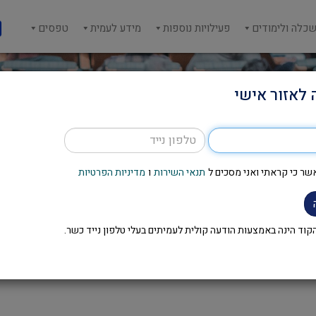
כלה ולימודים
פעילויות נוספות
מידע לעמית
טפסים
 לאזור אישי
מוסדות הבריאות.
שר כי קראתי ואני מסכים ל
תנאי השירות
ו
מדיניות הפרטיות
דום מקצועי של עובדי המנהל במוסדות
וד הינה באמצעות הודעה קולית לעמיתים בעלי טלפון נייד כשר.