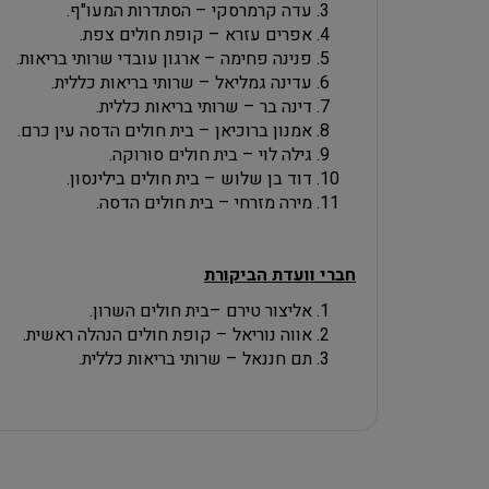
עדה קרמרסקי – הסתדרות המעו"ף.
אפרים עזרא – קופת חולים צפת.
פנינה פחימה – ארגון עובדי שרותי בריאות.
עדינה גמליאל – שרותי בריאות כללית.
דינה בר – שרותי בריאות כללית.
אמנון ברוכיאן – בית חולים הדסה עין כרם.
גילה לוי – בית חולים סורוקה.
דוד בן שלוש – בית חולים בילינסון.
מירה מזרחי – בית חולים הדסה.
חברי וועדת הביקורת
אליצור טירם –בית חולים השרון.
אווה נוריאל – קופת חולים הנהלה ראשית.
תם חננאל – שרותי בריאות כללית.