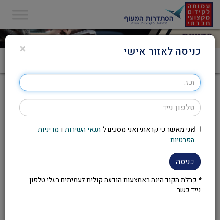
×
כניסה לאזור אישי
דף הבית
>
הדרך לחיים בריאים
הדרך לחיים בריאים
אני מאשר כי קראתי ואני מסכים ל
תנאי השירות
ו
מדיניות
להזמנת הסדנה יש לפנות לועד
הפרטיות
העובדים במקום העבודה
כניסה
*
קבלת הקוד הינה באמצעות הודעה קולית לעמיתים בעלי טלפון
נייד כשר.