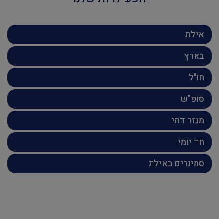
אילת
בארץ
חו"ל
סופ"ש
מגזר דתי
חד יומי
סמינרים באילת