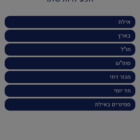
אילת
בארץ
חו"ל
סופ"ש
מגזר דתי
חד יומי
סמינרים באילת