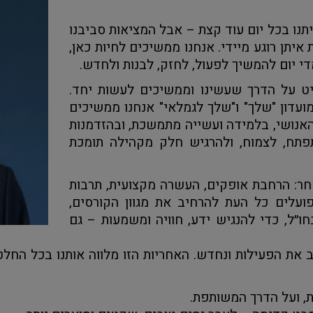
נו בכל יום עוד קצת – אבל המציאות סביבנו
יתן רוגע מיידי. אנחנו ממשיכים לחיות כאן,
מדי יום להמשיך לפעול, לחזק, לבנות ולחדש.
יט על הדרך שעשינו וממשיכים לעשות יחד.
ועדון "שלך" ו"שלך לגמלאי" אנחנו ממשיכים
האנושי, בלמידה ועשייה מתמשכת, ובהזדמנות
תפתח, לצמוח, ולהרגיש חלק מקהילה תומכת
חר: הרחבת אופקים, העשרה מקצועית, תרבות
פועלים כל העת להרחיב את מגוון הקורסים,
חו״ל, כדי להנגיש ידע, חוויה ומשמעות – גם
את הפעילות ונחדש. האחריות הזו מלווה אותנו בכל החלטה.
, ועל הדרך המשותפת.