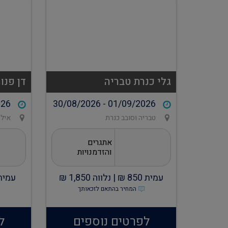
גלי כנרת טבריה
דן פנו
026
30/08/2026 - 01/09/2026
טבריה וסובב כנרת
איל
אתגרים
והזדמנויות
עמית
850
₪ |
נלווה
1,850
₪
עמית
המחיר בהתאם לזכאותך
לפרטים נוספים
ל