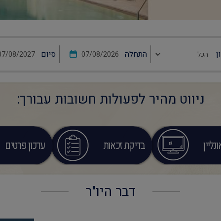
ן
התחלה
סיום
ניווט מהיר לפעולות חשובות עבורך:
נליין
בדיקת זכאות
עדכון פרטים
דבר היו"ר