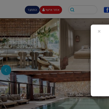
אזור אישי
התחבר
×