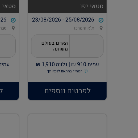
סטאי יפו
סטאי 
026
23/08/2026 - 25/08/2026
ת"א והמרכז
טברי
האדם בעולם
משתנה
עמית
910
₪ |
נלווה
1,910
₪
עמית
המחיר בהתאם לזכאותך
לפרטים נוספים
ל