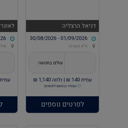
דניאל הרצליה
לאונרד
026
30/08/2026 - 01/09/2026
ת"א והמרכז
איל
עולם בתנועה
עמית
140
₪ |
נלווה
1,140
₪
עמית
המחיר בהתאם לזכאותך
לפרטים נוספים
ל