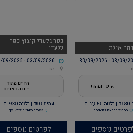
כפר גלעדי קיבוץ כפר
רמה אילת
גלעדי
/09/2026 - 03/09/2026
30/08/2026 - 03/09/2
ת
צפון
החיים מתוך
אושר ומהות
שגרה מאוזנת
80
₪ |
נלווה
2,080
₪
עמית
0
₪ |
נלווה
930
₪
המחיר בהתאם לזכאותך
המחיר בהתאם לזכאותך
פרטים נוספים
לפרטים נוספים