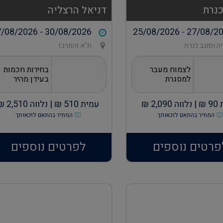
כנרת
דניאל הרצליה
/08/2026 - 30/08/2026
25/08/2026 - 27/08/2
ה וסובב כנרת
ת"א והמרכז
לצמוח מעבר
בחירות חכמות
למסגרת
בעידן מהיר
90
₪ |
נלווה
2,090
₪
עמית
510
₪ |
נלווה
2,510
₪
המחיר בהתאם לזכאותך
המחיר בהתאם לזכאותך
פרטים נוספים
לפרטים נוספים