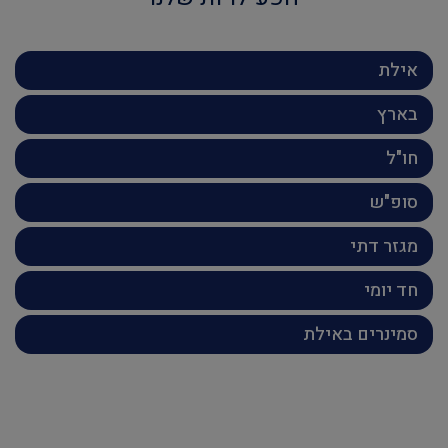
אילת
בארץ
חו"ל
סופ"ש
מגזר דתי
חד יומי
סמינרים באילת