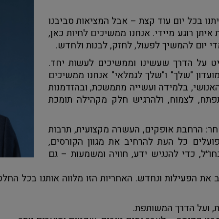
נו בכל יום עוד קצת – אבל המציאות סביבנו
יתן רוגע מיידי. אנחנו ממשיכים לחיות כאן,
מדי יום להמשיך לפעול, לחזק, לבנות ולחדש.
יט על הדרך שעשינו וממשיכים לעשות יחד.
ועדון "שלך" ו"שלך לגמלאי" אנחנו ממשיכים
האנושי, בלמידה ועשייה מתמשכת, ובהזדמנות
תפתח, לצמוח, ולהרגיש חלק מקהילה תומכת
חר: הרחבת אופקים, העשרה מקצועית, תרבות
פועלים כל העת להרחיב את מגוון הקורסים,
חו״ל, כדי להנגיש ידע, חוויה ומשמעות – גם
את הפעילות ונחדש. האחריות הזו מלווה אותנו בכל החלטה.
, ועל הדרך המשותפת.