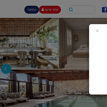
אזור אישי
התחבר
×