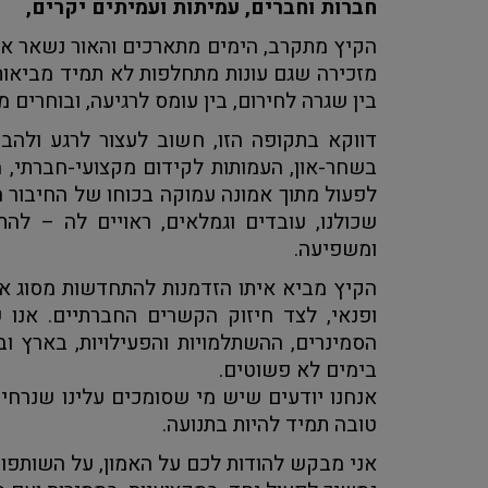
חברות וחברים, עמיתות ועמיתים יקרים,
הקיץ מתקרב, הימים מתארכים והאור נשאר אית
מזכירה שגם עונות מתחלפות לא תמיד מביאות א
בין שגרה לחירום, בין עומס לרגיעה, ובוחרים 
דווקא בתקופה הזו, חשוב לעצור לרגע ולהב
בשחר-און, העמותות לקידום מקצועי-חברתי, מ
לפעול מתוך אמונה עמוקה בכוחו של החיבור 
שכולנו, עובדים וגמלאים, ראויים לה – לה
ומשפיעה.
הקיץ מביא איתו הזדמנות להתחדשות מסוג א
ופנאי, לצד חיזוק הקשרים החברתיים. אנו 
הסמינרים, ההשתלמויות והפעילויות, בארץ וב
בימים לא פשוטים.
אנחנו יודעים שיש מי שסומכים עלינו שנרחיב 
טובה תמיד להיות בתנועה.
אני מבקש להודות לכם על האמון, על השותפות