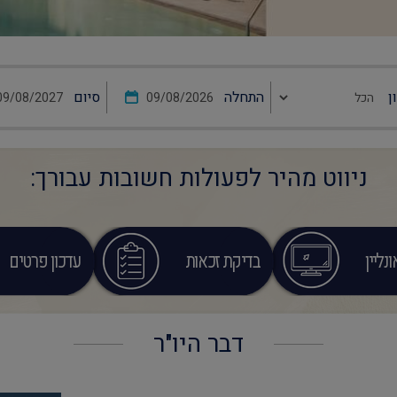
ן
התחלה
סיום
ניווט מהיר לפעולות חשובות עבורך:
נליין
בדיקת זכאות
עדכון פרטים
דבר היו"ר