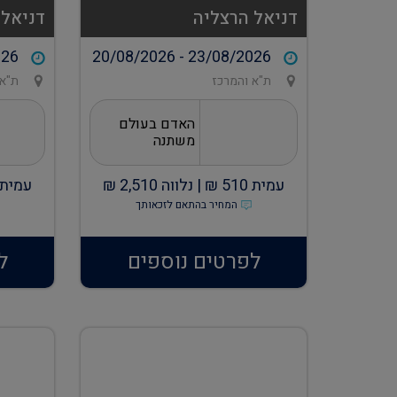
דניאל הרצליה
דניאל 
026
20/08/2026 - 23/08/2026
ת"א והמרכז
ת"א 
האדם בעולם
משתנה
עמית
510
₪ |
נלווה
2,510
₪
עמית
המחיר בהתאם לזכאותך
לפרטים נוספים
ל