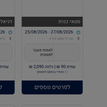
סטאי כנרת
דניאל 
026
25/08/2026 - 27/08/2026
טבריה וסובב כנרת
ת"א 
לצמוח מעבר
למסגרת
עמית
90
₪ |
נלווה
2,090
₪
עמית
המחיר בהתאם לזכאותך
לפרטים נוספים
ל