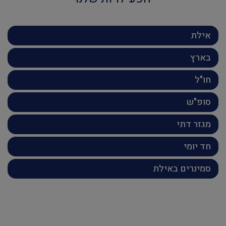
אילת
בארץ
חו"ל
סופ"ש
מגזר דתי
חד יומי
סמינרים באילת