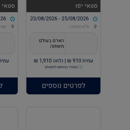
סטאי יפו
סטאי 
026
23/08/2026 - 25/08/2026
ת"א והמרכז
טברי
האדם בעולם
משתנה
עמית
910
₪ |
נלווה
1,910
₪
עמית
המחיר בהתאם לזכאותך
לפרטים נוספים
ל