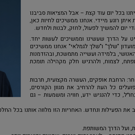
נו בכל יום עוד קצת – אבל המציאות סביבנו
יתן רוגע מיידי. אנחנו ממשיכים לחיות כאן,
מדי יום להמשיך לפעול, לחזק, לבנות ולחדש.
יט על הדרך שעשינו וממשיכים לעשות יחד.
ועדון "שלך" ו"שלך לגמלאי" אנחנו ממשיכים
האנושי, בלמידה ועשייה מתמשכת, ובהזדמנות
תפתח, לצמוח, ולהרגיש חלק מקהילה תומכת
חר: הרחבת אופקים, העשרה מקצועית, תרבות
פועלים כל העת להרחיב את מגוון הקורסים,
חו״ל, כדי להנגיש ידע, חוויה ומשמעות – גם
את הפעילות ונחדש. האחריות הזו מלווה אותנו בכל החלטה.
, ועל הדרך המשותפת.