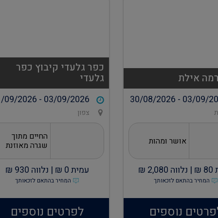
כפר גלעדי קיבוץ כפר
רמה אילת
גלעדי
/09/2026 - 03/09/2026
30/08/2026 - 03/09/2
ת
צפון
החיים מתוך
אושר ומהות
שגרה מאוזנת
80
₪ |
נלווה
2,080
₪
עמית
0
₪ |
נלווה
930
₪
המחיר בהתאם לזכאותך
המחיר בהתאם לזכאותך
פרטים נוספים
לפרטים נוספים