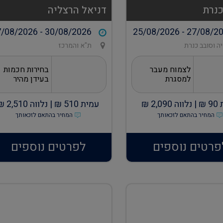
כנרת
דניאל הרצליה
/08/2026 - 30/08/2026
25/08/2026 - 27/08/2
ה וסובב כנרת
ת"א והמרכז
לצמוח מעבר
בחירות חכמות
למסגרת
בעידן מהיר
90
₪ |
נלווה
2,090
₪
עמית
510
₪ |
נלווה
2,510
₪
המחיר בהתאם לזכאותך
המחיר בהתאם לזכאותך
פרטים נוספים
לפרטים נוספים