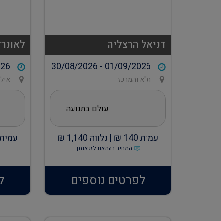
דניאל הרצליה
לאונרד
026
30/08/2026 - 01/09/2026
ת"א והמרכז
איל
עולם בתנועה
עמית
140
₪ |
נלווה
1,140
₪
עמית
המחיר בהתאם לזכאותך
לפרטים נוספים
ל