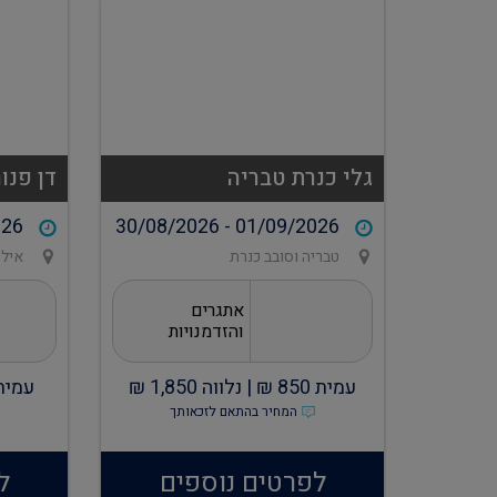
גלי כנרת טבריה
דן פנו
026
30/08/2026 - 01/09/2026
טבריה וסובב כנרת
איל
אתגרים
והזדמנויות
עמית
850
₪ |
נלווה
1,850
₪
עמית
המחיר בהתאם לזכאותך
לפרטים נוספים
ל