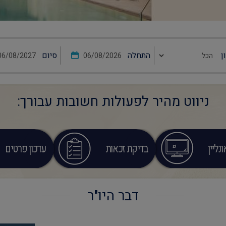
ן
התחלה
סיום
ניווט מהיר לפעולות חשובות עבורך:
נליין
בדיקת זכאות
עדכון פרטים
דבר היו"ר