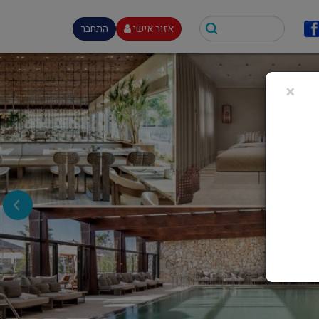
אזור אישי
התחבר
×