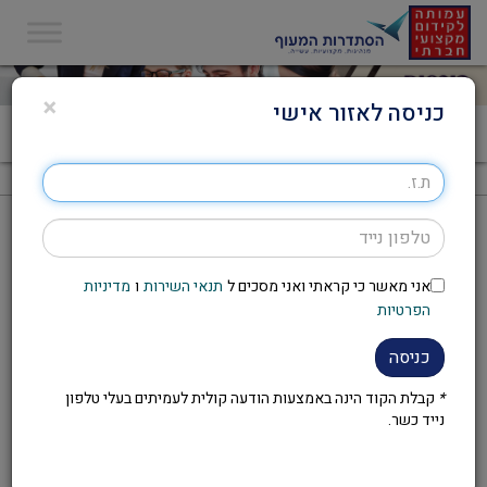
×
כניסה לאזור אישי
דף הבית
>
קורס איפור עדה לזורגן
קורס איפור עדה לזורגן
אני מאשר כי קראתי ואני מסכים ל
תנאי השירות
ו
מדיניות
להזמנת הקורס יש לפנות לועד
הפרטיות
העובדים במקום העבודה
כניסה
*
קבלת הקוד הינה באמצעות הודעה קולית לעמיתים בעלי טלפון
נייד כשר.